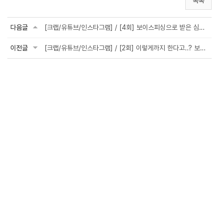
목록
다음글
[크랩/유튜브/인스타그램] / [4회] 보이스피싱으로 받은 심리 충격 어떻게 극복할까?
이전글
[크랩/유튜브/인스타그램] / [2회] 이렇게까지 한다고..? 보이스피싱 가짜 자료 열어...