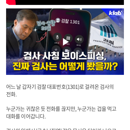
어느 날 갑자기 검찰 대표번호(1301)로 걸려온 검사의
전화.
누군가는 귀찮은 듯 전화를 끊지만, 누군가는 겁을 먹고
대화를 이어갑니다.