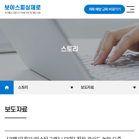
피해 예방 교육 바로가기
스토리
스토리
보도자료
보도자료