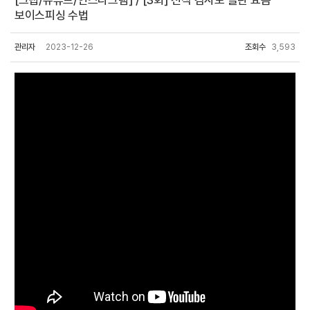
[크랩/유튜브/인스타그램] / [3회] 전직 검사도 놀란 요즘
보이스피싱 수법
관리자
2023-12-26
조회수
3,593