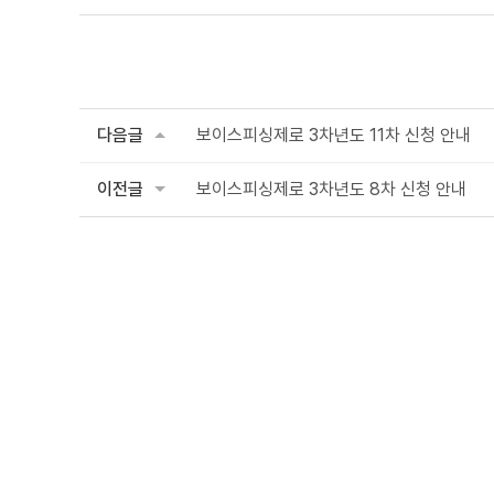
다음글
보이스피싱제로 3차년도 11차 신청 안내
이전글
보이스피싱제로 3차년도 8차 신청 안내