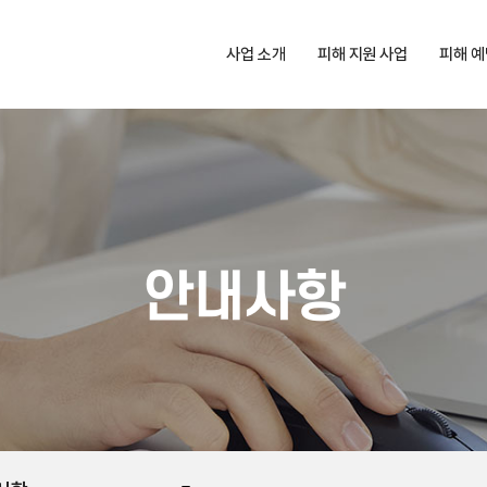
사업 소개
피해 지원 사업
피해 예
사업 소개
피해 지원 사업 소개
피해 예방
지원 기준
신청
지원 절차
지원
심리상담 협약 기관
교육신
안내사항
피해 예방