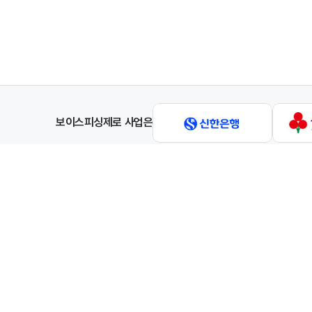
보이스피싱제로 사업은
이용약관
개인정보처리방침
이메일 무단수집 거부
굿네이버스 보이스피싱제로 사무국
상호명 : 사회복지법인 굿네이버스
사업자등록번호 : 105-82-10319
대표자 : 
전화번호 : 1811-0041
팩스 : 02-6733-1067
이메일 주소 : shinhan-voice@g
Copyright © 2023 Good Neighbors. All Rights Reserved.
Designed by WebSite.co.