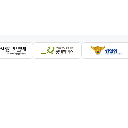
이호균
주소 : 서울특별시 영등포구 버드나루로 13
nk.or.kr
kr