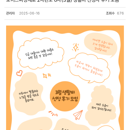
보이스피싱제로 2차년도 6차(3월) 생활비 선정자 후기 모음
관리자
2025-06-16
조회수
676