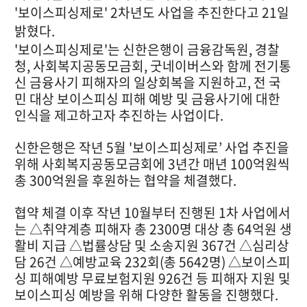
'보이스피싱제로' 2차년도 사업을 추진한다고 21일
밝혔다.
'보이스피싱제로'는 신한은행이 금융감독원, 경찰
청, 사회복지공동모금회, 굿네이버스와 함께 전기통
신 금융사기 피해자의 일상회복을 지원하고, 전 국
민 대상 보이스피싱 피해 예방 및 금융사기에 대한
인식을 제고하고자 추진하는 사업이다.
신한은행은 작년 5월 '보이스피싱제로’ 사업 추진을
위해 사회복지공동모금회에 3년간 매년 100억원씩
총 300억원을 후원하는 협약을 체결했다.
협약 체결 이후 작년 10월부터 진행된 1차 사업에서
는 △취약계층 피해자 총 2300명 대상 총 64억원 생
활비 지급 △법률상담 및 소송지원 367건 △심리상
담 26건 △예방교육 232회(총 5642명) △보이스피
싱 피해예방 무료보험지원 926건 등 피해자 지원 및
보이스피싱 예방을 위해 다양한 활동을 진행했다.