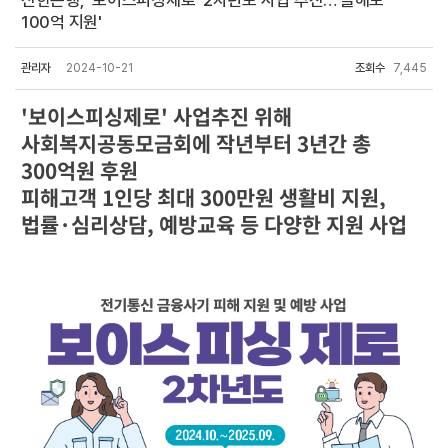
신한은행, '보이스피싱제로' 2차년도 사업 추진…'올해도
100억 지원'
관리자
2024-10-21
조회수
7,445
'보이스피싱제로' 사업추진 위해
사회복지공동모금회에 작년부터 3년간 총
300억원 후원
피해고객 1인당 최대 300만원 생활비 지원,
법률·심리상담, 예방교육 등 다양한 지원 사업