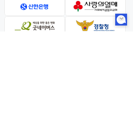
와 협력하여 진행합니다.
이용약관
개인정보처리방침
이메일 무단수집 거부
Family Site
굿네이버스 보이스피싱제로 사무국
상호명 : 사회복지법인 굿네이버스
사업자등록번호 : 105-82-10319
대표자 :
이호균
주소 : 서울특별시 영등포구 버드나루로 13
전화번호 : 1811-0041
팩스 : 02-6733-1067
이메일 주소 : shinhan-