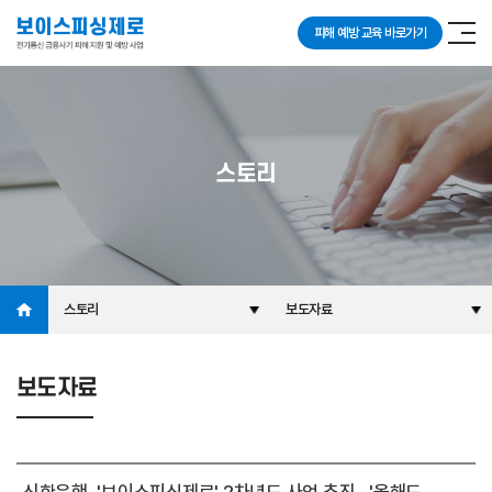
피해 예방 교육 바로가기
스토리
스토리
보도자료
보도자료