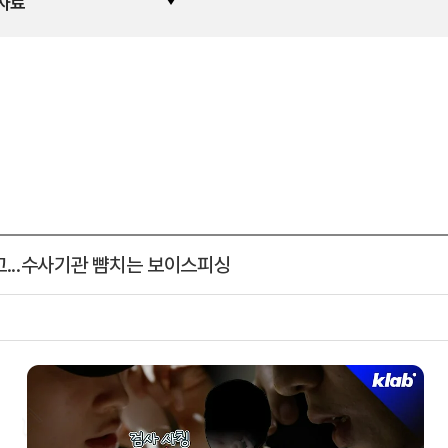
자료
고...수사기관 뺨치는 보이스피싱