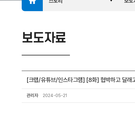
스토리
보도
보도자료
[크랩/유튜브/인스타그램] [8화] 협박하고 달래
관리자
2024-05-21