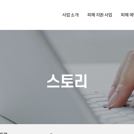
사업 소개
피해 지원 사업
피해 예
사업 소개
피해 지원 사업 소개
피해 예방
지원 기준
신청
지원 절차
지원
심리상담 협약 기관
교육신
스토리
피해 예방